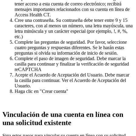
tener acceso a esta cuenta de correo electrónico; recibirá
mensajes importantes relacionados con su cuenta en línea de
Access Health CT.
Cree una contraseña. Su contraseña debe tener entre 9 y 15
caracteres, con al menos un número, una letra mayúscula, una
letra minúscula y un carácter especial (por ejemplo, !, #, %,
etc.)
Complete las preguntas de seguridad. Por favor, seleccione
cuatro preguntas y respuestas diferentes. Se le harán estas
preguntas si olvida su información de inicio de sesión.
Complete el paso de imagen de seguridad. Debe marcar la
casilla para continuar y finalizar la verificación de seguridad
reCAPTCHA
Acepte el Acuerdo de Aceptación del Usuario. Debe marcar
la casilla para continuar. Ver el Acuerdo de Aceptación del
Usuario.
Haga clic en
"
Crear cuenta"
Vinculación de una cuenta en línea con
una solicitud existente
Siga estos pasos para vincular su cuenta en línea con su solicitud