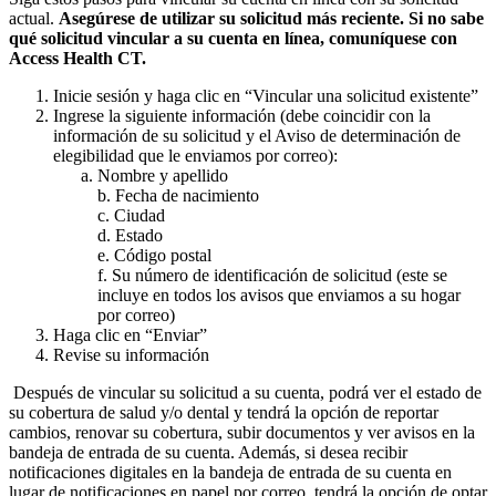
actual.
Asegúrese de utilizar su solicitud más reciente. Si no sabe
qué solicitud vincular a su cuenta en línea, comuníquese con
Access Health CT.
Inicie sesión y haga clic en “Vincular una solicitud existente”
Ingrese la siguiente información (debe coincidir con la
información de su solicitud y el Aviso de determinación de
elegibilidad que le enviamos por correo):
Nombre y apellido
b. Fecha de nacimiento
c. Ciudad
d. Estado
e. Código postal
f. Su número de identificación de solicitud (este se
incluye en todos los avisos que enviamos a su hogar
por correo)
Haga clic en “Enviar”
Revise su información
Después de vincular su solicitud a su cuenta, podrá ver el estado de
su cobertura de salud y/o dental y tendrá la opción de reportar
cambios, renovar su cobertura, subir documentos y ver avisos en la
bandeja de entrada de su cuenta. Además, si desea recibir
notificaciones digitales en la bandeja de entrada de su cuenta en
lugar de notificaciones en papel por correo, tendrá la opción de optar