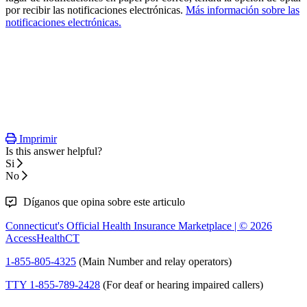
por recibir las notificaciones electrónicas.
Más información sobre las
notificaciones electrónicas.
Imprimir
Is this answer helpful?
Si
No
Díganos que opina sobre este articulo
Connecticut's Official Health Insurance Marketplace | © 2026
AccessHealthCT
1-855-805-4325
(Main Number and relay operators)
TTY 1-855-789-2428
(For deaf or hearing impaired callers)